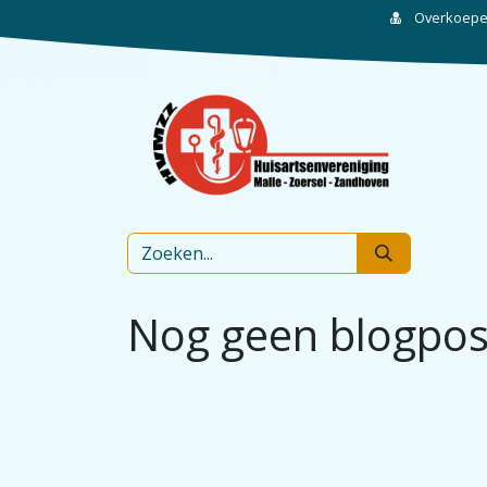
Overkoepel
Nog geen blogpos