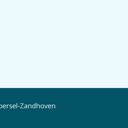
Zoersel-Zandhoven