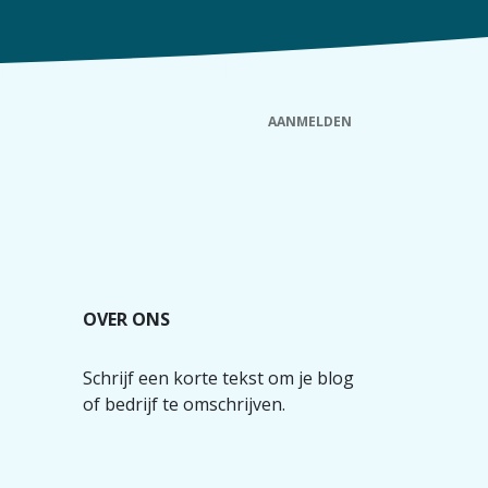
AANMELDEN
euws
Wachtdienst
Nuttige info
Contact
OVER ONS
Schrijf een korte tekst om je blog
of bedrijf te omschrijven.