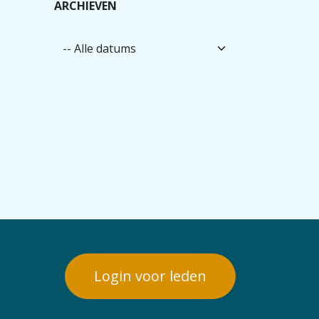
ARCHIEVEN
Login voor leden