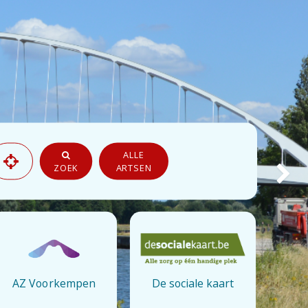
ALLE
ZOEK
ARTSEN
Next
AZ Voorkempen
De sociale kaart