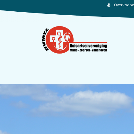
Overkoepel