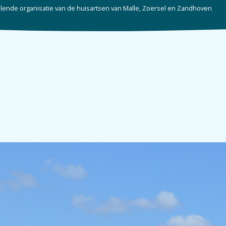
ende organisatie van de huisartsen van Malle, Zoersel en Zandhoven
Startpagina
Over ons
Huisartsen
Ni