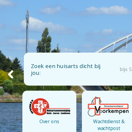
Zoek een huisarts dicht bij
jou:
Previous
Over ons
Wachtdienst &
wachtpost