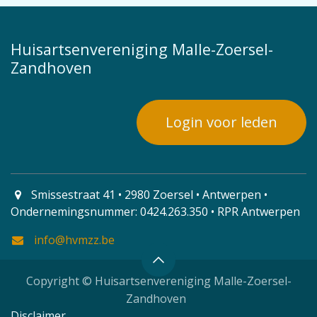
Huisartsenvereniging Malle-Zoersel-
Zandhoven
Login voor leden
Smissestraat 41 • 2980 Zoersel • Antwerpen •
Ondernemingsnummer: 0424.263.350 • RPR Antwerpen
info@hvmzz.be
Copyright © Huisartsenvereniging Malle-Zoersel-
Zandhoven
Disclaimer