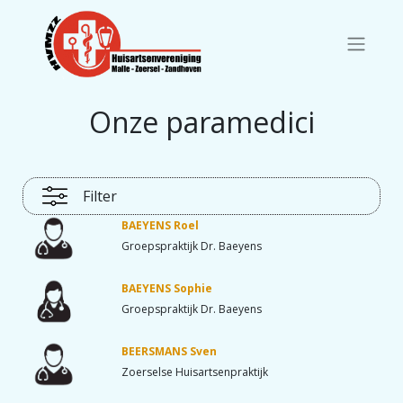
Onze paramedici
Filter
BAEYENS Roel
Groepspraktijk Dr. Baeyens
BAEYENS Sophie
Groepspraktijk Dr. Baeyens
BEERSMANS Sven
Zoerselse Huisartsenpraktijk