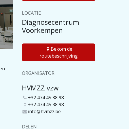
LOCATIE
Diagnosecentrum
Voorkempen
Bekom de
routebeschrijving
pen
ORGANISATOR
HVMZZ vzw
+32 474 45 38 98
+32 474 45 38 98
info@hvmzz.be
DELEN