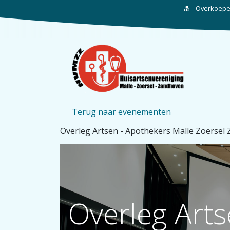
Overkoepel
Terug naar evenementen
Overleg Artsen - Apothekers Malle Zoersel
Overleg Arts