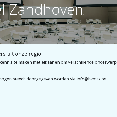
el Zandhoven
rs uit onze regio.
om kennis te maken met elkaar en om verschillende onderwer
mogen steeds doorgegeven worden via info@hvmzz.be.