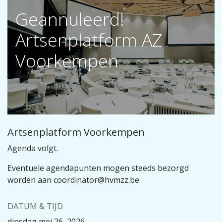
Geannuleerd!
Artsenplatform AZ
Voorkempen
Artsenplatform Voorkempen
Agenda volgt.
Eventuele agendapunten mogen steeds bezorgd
worden aan coordinator@hvmzz.be
DATUM & TIJD
dinsdag mei 26, 2026