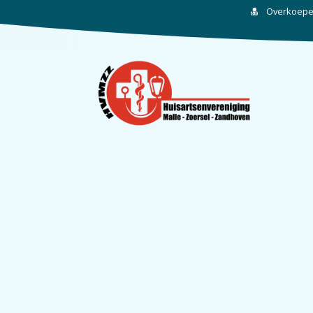
Overkoepel