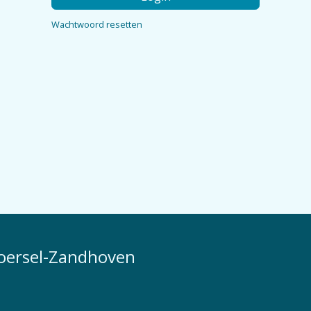
Wachtwoord resetten
Zoersel-Zandhoven